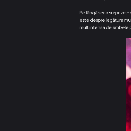
Pe lângă seria surprize pe
este despre legătura mult
mult intensa de ambele pa