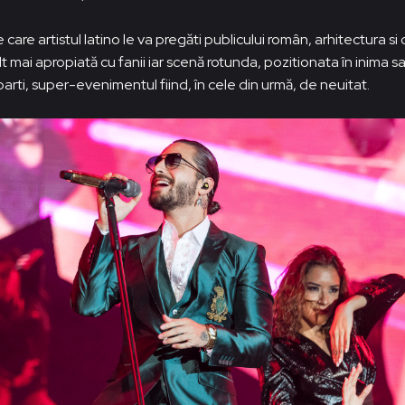
 care artistul latino le va pregăti publicului român, arhitectura s
 mai apropiată cu fanii iar scenă rotunda, pozitionata în inima sa
rti, super-evenimentul fiind, în cele din urmă, de neuitat.