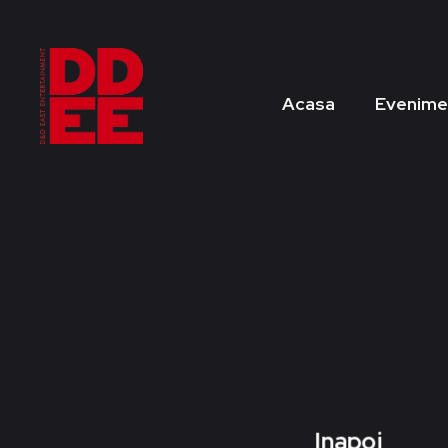
Acasa
Evenime
Inapoi