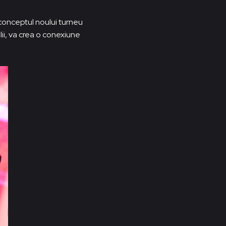
i conceptul noului turneu
lii, va crea o conexiune