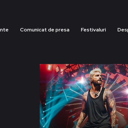
nte
Comunicat de presa
Festivaluri
Des