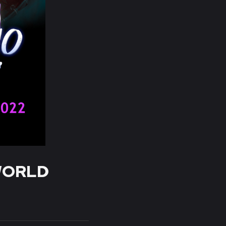
WORLD