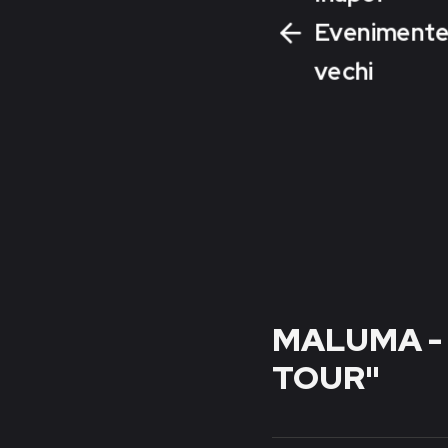
Eveniment
vechi
MALUMA -
TOUR"