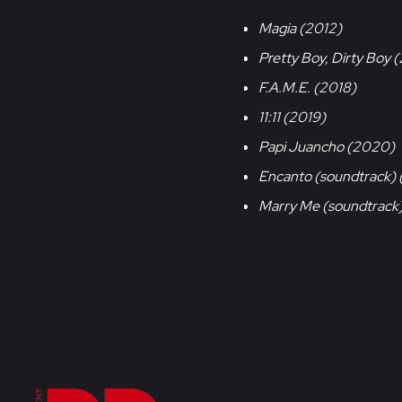
Magia (2012)
Pretty Boy, Dirty Boy 
F.A.M.E. (2018)
11:11 (2019)
Papi Juancho (2020)
Encanto (soundtrack) 
Marry Me (soundtrack